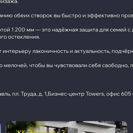
ейзажа.
ванию обеих створок вы быстро и эффективно пр
отой 1 200 мм — это надёжная защита для семей 
го остекления.
 интерьеру лаконичность и актуальность, подчёрк
о мелочей, чтобы вы чувствовали себя свободно, л
ль, пл. Труда, д. 1,Бизнес-центр Towers, офис 605 