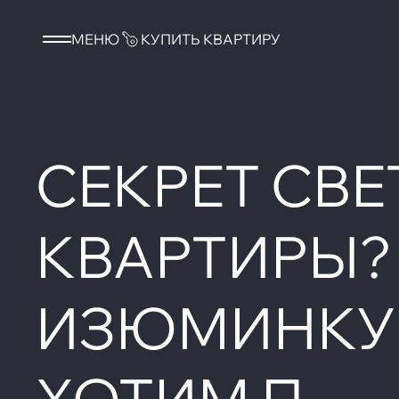
МЕНЮ
КУПИТЬ КВАРТИРУ
СЕКРЕТ СВ
КВАРТИРЫ?
ИЗЮМИНКУ 
ХОТИМ П...