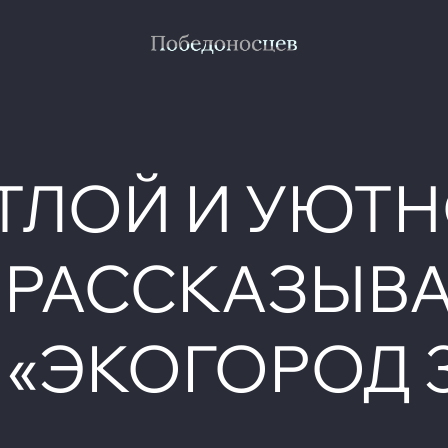
ЕТЛОЙ И УЮТ
 РАССКАЗЫВ
«ЭКОГОРОД 3