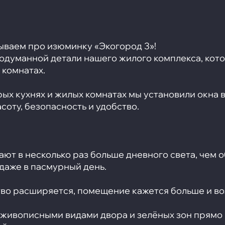
ываем про изюминку «Экогород 3»!
одуманной детали нашего жилого комплекса, кот
 комнатах.
ых кухнях и жилых комнатах мы установили окна в
оту, безопасность и удобство.
ют в несколько раз больше дневного света, чем 
даже в пасмурный день.
тво расширяется, помещение кажется больше и в
 живописными видами двора и зелёных зон прямо 