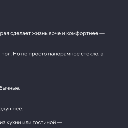
орая сделает жизнь ярче и комфортнее —
 пол. Но не просто панорамное стекло, а
обычные.
оздушнее.
из кухни или гостиной —