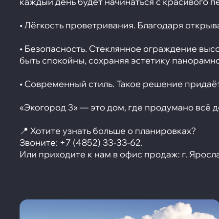
каждый день будет начинаться с красивого п
• Лёгкость проветривания. Благодаря откры
• Безопасность. Стеклянное ограждение выс
быть спокойны, сохраняя эстетику панорамно
• Современный стиль. Такое решение придаёт
«Экогород 3» — это дом, где продумано всё д
📍 Хотите узнать больше о планировках?
Звоните: +7 (4852) 33-33-62.
Или приходите к нам в офис продаж: г. Ярослав