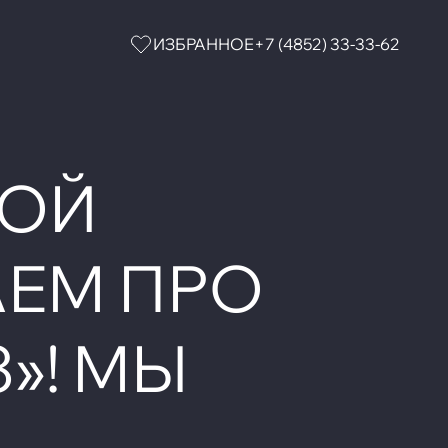
ИЗБРАННОЕ
+7 (4852) 33-33-62
НОЙ
АЕМ ПРО
»! МЫ